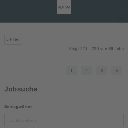
Filter
Zeigt 221 - 220 von 69 Jobs
1
2
3
4
Jobsuche
Schlüsselwort
Schlagwörter