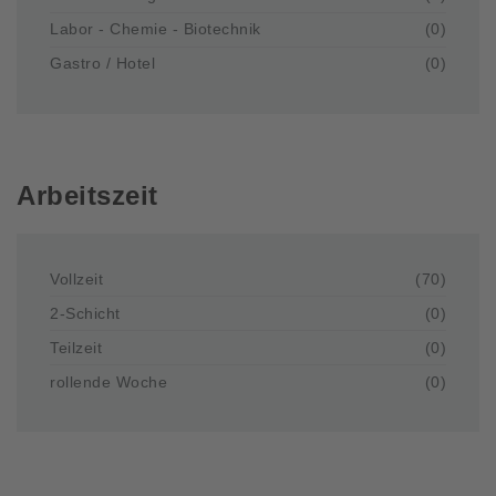
Labor - Chemie - Biotechnik
(0)
Gastro / Hotel
(0)
Arbeitszeit
Vollzeit
(70)
2-Schicht
(0)
Teilzeit
(0)
rollende Woche
(0)