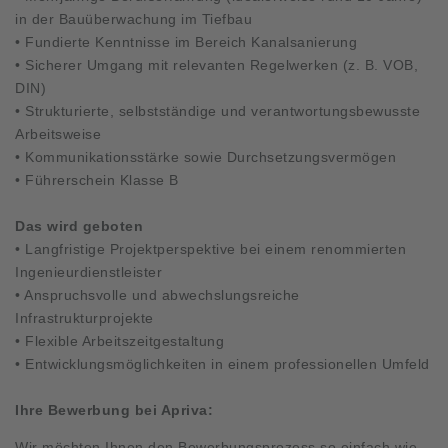
in der Bauüberwachung im Tiefbau
• Fundierte Kenntnisse im Bereich Kanalsanierung
• Sicherer Umgang mit relevanten Regelwerken (z. B. VOB,
DIN)
• Strukturierte, selbstständige und verantwortungsbewusste
Arbeitsweise
• Kommunikationsstärke sowie Durchsetzungsvermögen
• Führerschein Klasse B
Das wird geboten
• Langfristige Projektperspektive bei einem renommierten
Ingenieurdienstleister
• Anspruchsvolle und abwechslungsreiche
Infrastrukturprojekte
• Flexible Arbeitszeitgestaltung
• Entwicklungsmöglichkeiten in einem professionellen Umfeld
Ihre Bewerbung bei Apriva:
Wir möchten Ihnen den Bewerbungsprozess so einfach wie