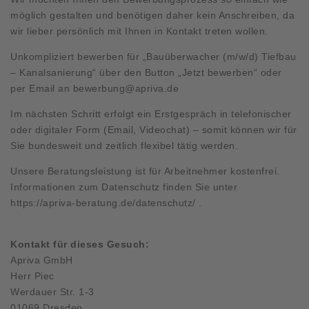
möglich gestalten und benötigen daher kein Anschreiben, da
wir lieber persönlich mit Ihnen in Kontakt treten wollen.
Unkompliziert bewerben für „Bauüberwacher (m/w/d) Tiefbau
– Kanalsanierung“ über den Button „Jetzt bewerben“ oder
per Email an
bewerbung@apriva.de
Im nächsten Schritt erfolgt ein Erstgespräch in telefonischer
oder digitaler Form (Email, Videochat) – somit können wir für
Sie bundesweit und zeitlich flexibel tätig werden.
Unsere Beratungsleistung ist für Arbeitnehmer kostenfrei.
Informationen zum Datenschutz finden Sie unter
https://apriva-beratung.de/datenschutz/
.
Kontakt für dieses Gesuch:
Apriva GmbH
Herr Piec
Werdauer Str. 1-3
01069 Dresden