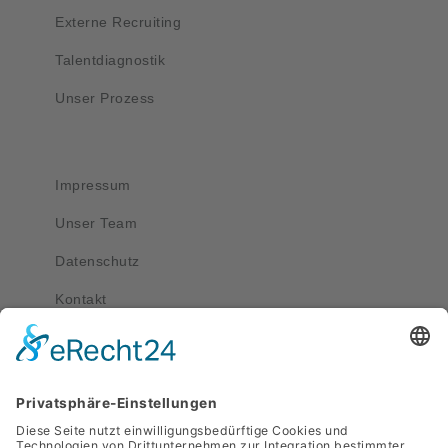
Externe Recruiting
Talentdiagnostik
Unser Prozess
Wichtig
Impressum
Unser Team
Datenschutz
Kontakt
Kontakt
service@apriva.de
0351 4189 3330