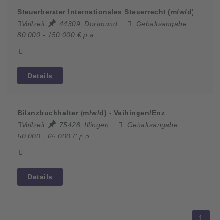
Steuerberater Internationales Steuerrecht (m/w/d)
Vollzeit
44309, Dortmund
Gehaltsangabe:
80.000 - 150.000 € p.a.
Details
Bilanzbuchhalter (m/w/d) - Vaihingen/Enz
Vollzeit
75428, Illingen
Gehaltsangabe:
50.000 - 65.000 € p.a.
Details
1