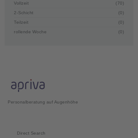
Vollzeit
(70)
2-Schicht
(0)
Teilzeit
(0)
rollende Woche
(0)
Personalberatung auf Augenhöhe
Kurzlinks
Direct Search