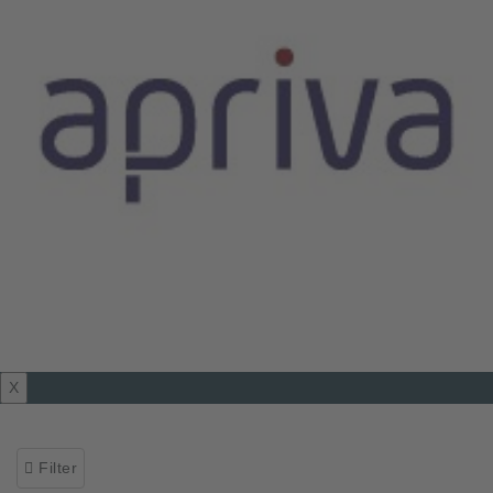
X
Filter