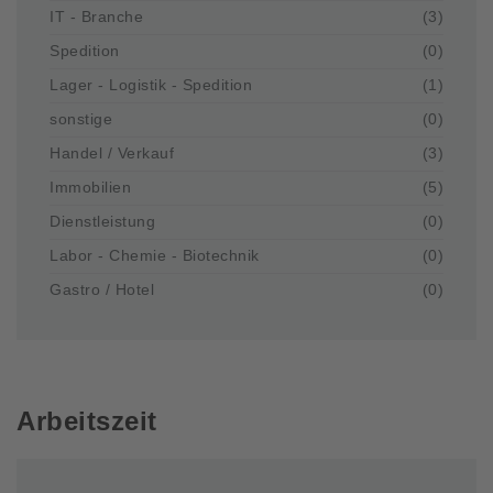
IT - Branche
(3)
Spedition
(0)
Lager - Logistik - Spedition
(1)
sonstige
(0)
Handel / Verkauf
(3)
Immobilien
(5)
Dienstleistung
(0)
Labor - Chemie - Biotechnik
(0)
Gastro / Hotel
(0)
Arbeitszeit