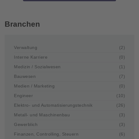
Branchen
Verwaltung
(2)
Interne Karriere
(0)
Medizin / Sozialwesen
(1)
Bauwesen
(7)
Medien / Marketing
(0)
Engineer
(10)
Elektro- und Automatisierungstechnik
(26)
Metall- und Maschinenbau
(3)
Gewerblich
(3)
Finanzen, Controlling, Steuern
(6)