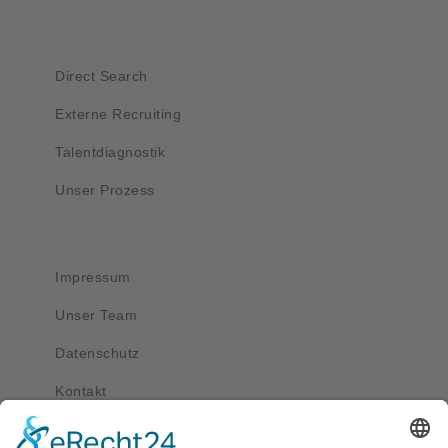
Kurzlinks
Direct Search
Externe Recruiting
Talentdiagnostik
Unser Prozess
Wichtig
Impressum
Unser Team
Datenschutz
Kontakt
Kontakt