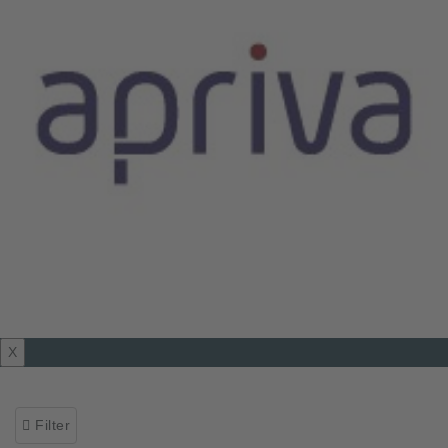
X
Filter