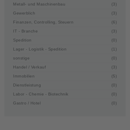
Metall- und Maschinenbau
(3)
Gewerblich
(3)
Finanzen, Controlling, Steuern
(6)
IT - Branche
(3)
Spedition
(0)
Lager - Logistik - Spedition
(1)
sonstige
(0)
Handel / Verkauf
(3)
Immobilien
(5)
Dienstleistung
(0)
Labor - Chemie - Biotechnik
(0)
Gastro / Hotel
(0)