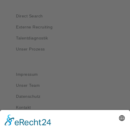
Kurzlinks
Direct Search
Externe Recruiting
Talentdiagnostik
Unser Prozess
Wichtig
Impressum
Unser Team
Datenschutz
Kontakt
Kontakt