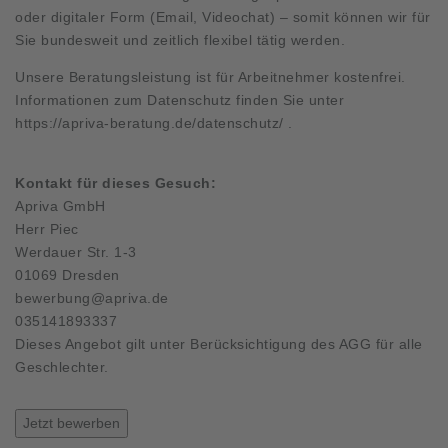
oder digitaler Form (Email, Videochat) – somit können wir für
Sie bundesweit und zeitlich flexibel tätig werden.
Unsere Beratungsleistung ist für Arbeitnehmer kostenfrei.
Informationen zum Datenschutz finden Sie unter
https://apriva-beratung.de/datenschutz/
.
Kontakt für dieses Gesuch:
Apriva GmbH
Herr Piec
Werdauer Str. 1-3
01069 Dresden
bewerbung@apriva.de
035141893337
Dieses Angebot gilt unter Berücksichtigung des AGG für alle
Geschlechter.
Jetzt bewerben