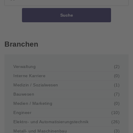
Suche
Branchen
Verwaltung
(2)
Interne Karriere
(0)
Medizin / Sozialwesen
(1)
Bauwesen
(7)
Medien / Marketing
(0)
Engineer
(10)
Elektro- und Automatisierungstechnik
(26)
Metall- und Maschinenbau
(3)