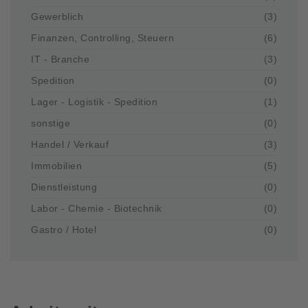
Gewerblich
(3)
Finanzen, Controlling, Steuern
(6)
IT - Branche
(3)
Spedition
(0)
Lager - Logistik - Spedition
(1)
sonstige
(0)
Handel / Verkauf
(3)
Immobilien
(5)
Dienstleistung
(0)
Labor - Chemie - Biotechnik
(0)
Gastro / Hotel
(0)