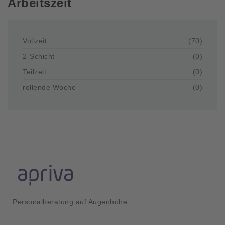
Arbeitszeit
Vollzeit
(70)
2-Schicht
(0)
Teilzeit
(0)
rollende Woche
(0)
Personalberatung auf Augenhöhe