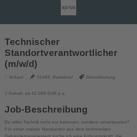
Technischer
Standortverantwortlicher
(m/w/d)
Vollzeit
01445, Radebeul
Dienstleistung
Gehalt: ab 51.000 EUR p.a.
Job-Beschreibung
Du willst Technik nicht nur betreuen, sondern verantworten?
Für einen meiner Mandanten aus dem technischen
Gebäudemanagement suche ich eine Führungskraft, die