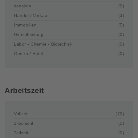
sonstige
(0)
Handel / Verkauf
(3)
Immobilien
(5)
Dienstleistung
(0)
Labor - Chemie - Biotechnik
(0)
Gastro / Hotel
(0)
Arbeitszeit
Vollzeit
(70)
2-Schicht
(0)
Teilzeit
(0)