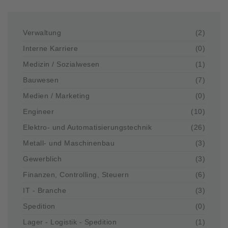
Verwaltung
(2)
Interne Karriere
(0)
Medizin / Sozialwesen
(1)
Bauwesen
(7)
Medien / Marketing
(0)
Engineer
(10)
Elektro- und Automatisierungstechnik
(26)
Metall- und Maschinenbau
(3)
Gewerblich
(3)
Finanzen, Controlling, Steuern
(6)
IT - Branche
(3)
Spedition
(0)
Lager - Logistik - Spedition
(1)