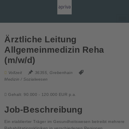
Ärztliche Leitung
Allgemeinmedizin Reha
(m/w/d)
Vollzeit
36355, Grebenhain
Medizin / Sozialwesen
Gehalt: 90.000 - 120.000 EUR p.a.
Job-Beschreibung
Ein etablierter Träger im Gesundheitswesen betreibt mehrere
Rehabilitationskliniken in verschiedenen Regionen