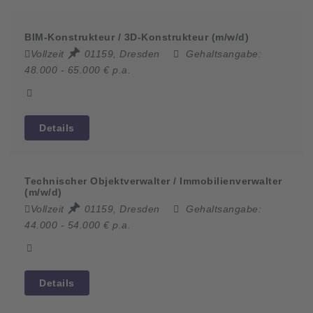
BIM-Konstrukteur / 3D-Konstrukteur (m/w/d)
Vollzeit
01159, Dresden
Gehaltsangabe:
48.000 - 65.000 € p.a.
Details
Technischer Objektverwalter / Immobilienverwalter
(m/w/d)
Vollzeit
01159, Dresden
Gehaltsangabe:
44.000 - 54.000 € p.a.
Details