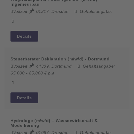
Ingenieurbau
Vollzeit
01217, Dresden
Gehaltsangabe:
Details
Steuerberater Deklaration (m/w/d) - Dortmund
Vollzeit
44309, Dortmund
Gehaltsangabe:
65.000 - 85.000 € p.a.
Details
Hydrologe (m/w/d) – Wasserwirtschaft &
Modellierung
Vollzeit
01067, Dresden
Gehaltsangabe: