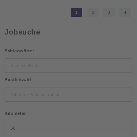
1
2
3
4
Jobsuche
Schlüsselwort
Schlagwörter
Postleitzahl
Kilometer