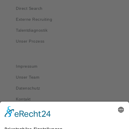
Direct Search
Externe Recruiting
Talentdiagnostik
Unser Prozess
Wichtig
Impressum
Unser Team
Datenschutz
Kontakt
Kontakt
service@apriva.de