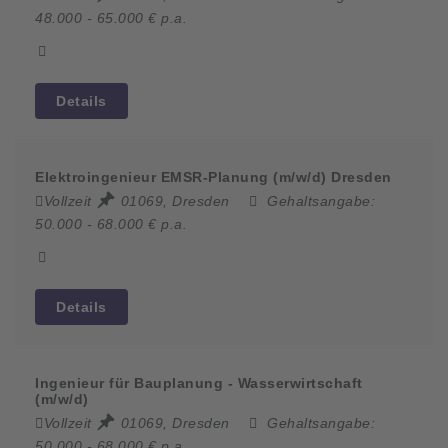
48.000 - 65.000 € p.a.
Details
Elektroingenieur EMSR-Planung (m/w/d) Dresden
Vollzeit
01069, Dresden
Gehaltsangabe:
50.000 - 68.000 € p.a.
Details
Ingenieur für Bauplanung - Wasserwirtschaft
(m/w/d)
Vollzeit
01069, Dresden
Gehaltsangabe:
50.000 - 68.000 € p.a.