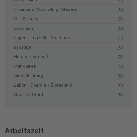
Finanzen, Controlling, Steuern
(6)
IT - Branche
(3)
Spedition
(0)
Lager - Logistik - Spedition
(1)
sonstige
(0)
Handel / Verkauf
(3)
Immobilien
(5)
Dienstleistung
(0)
Labor - Chemie - Biotechnik
(0)
Gastro / Hotel
(0)
Arbeitszeit