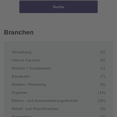
Suche
Branchen
Verwaltung
(2)
Interne Karriere
(0)
Medizin / Sozialwesen
(1)
Bauwesen
(7)
Medien / Marketing
(0)
Engineer
(10)
Elektro- und Automatisierungstechnik
(26)
Metall- und Maschinenbau
(3)
Gewerblich
(3)