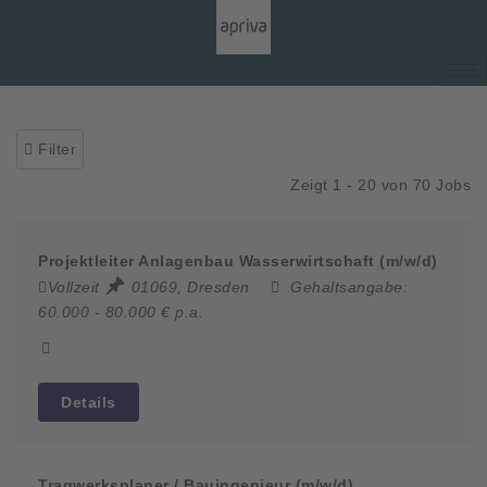
Filter
Zeigt 1 - 20 von 70 Jobs
Projektleiter Anlagenbau Wasserwirtschaft (m/w/d)
Vollzeit
01069, Dresden
Gehaltsangabe:
60.000 - 80.000 € p.a.
Details
Tragwerksplaner / Bauingenieur (m/w/d)