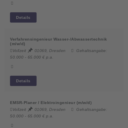
Details
Verfahrensingenieur Wasser-/Abwassertechnik
(m/w/d)
Vollzeit
01069, Dresden
Gehaltsangabe:
50.000 - 65.000 € p.a.
Details
EMSR-Planer / Elektroingenieur (m/w/d)
Vollzeit
01069, Dresden
Gehaltsangabe:
50.000 - 65.000 € p.a.