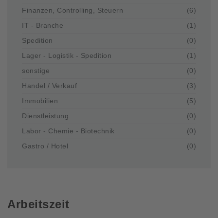
Finanzen, Controlling, Steuern
(6)
IT - Branche
(1)
Spedition
(0)
Lager - Logistik - Spedition
(1)
sonstige
(0)
Handel / Verkauf
(3)
Immobilien
(5)
Dienstleistung
(0)
Labor - Chemie - Biotechnik
(0)
Gastro / Hotel
(0)
Arbeitszeit