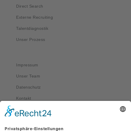
Direct Search
Externe Recruiting
Talentdiagnostik
Unser Prozess
Wichtig
Impressum
Unser Team
Datenschutz
Kontakt
Kontakt
service@apriva.de