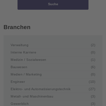
Suche
Branchen
Verwaltung
(2)
Interne Karriere
(0)
Medizin / Sozialwesen
(1)
Bauwesen
(6)
Medien / Marketing
(0)
Engineer
(10)
Elektro- und Automatisierungstechnik
(27)
Metall- und Maschinenbau
(3)
Gewerblich
(3)