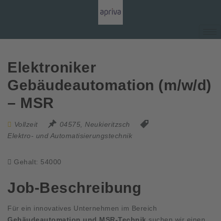
Elektroniker
Gebäudeautomation (m/w/d)
– MSR
Vollzeit
04575, Neukieritzsch
Elektro- und Automatisierungstechnik
Gehalt: 54000
Job-Beschreibung
Für ein innovatives Unternehmen im Bereich
Gebäudeautomation und MSR-Technik
suchen wir einen