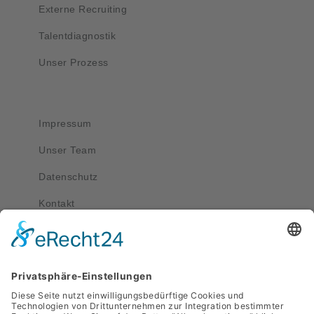
Externe Recruiting
Talentdiagnostik
Unser Prozess
Wichtig
Impressum
Unser Team
Datenschutz
Kontakt
Kontakt
service@apriva.de
0351 4189 3330