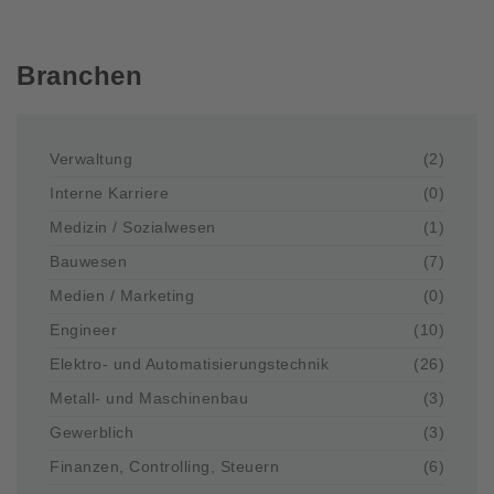
Branchen
Verwaltung
(2)
Interne Karriere
(0)
Medizin / Sozialwesen
(1)
Bauwesen
(7)
Medien / Marketing
(0)
Engineer
(10)
Elektro- und Automatisierungstechnik
(26)
Metall- und Maschinenbau
(3)
Gewerblich
(3)
Finanzen, Controlling, Steuern
(6)