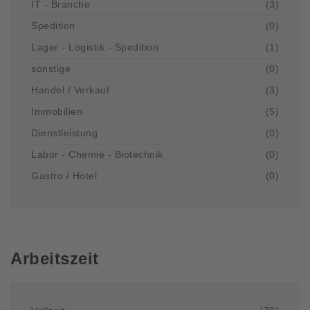
IT - Branche
(3)
Spedition
(0)
Lager - Logistik - Spedition
(1)
sonstige
(0)
Handel / Verkauf
(3)
Immobilien
(5)
Dienstleistung
(0)
Labor - Chemie - Biotechnik
(0)
Gastro / Hotel
(0)
Arbeitszeit