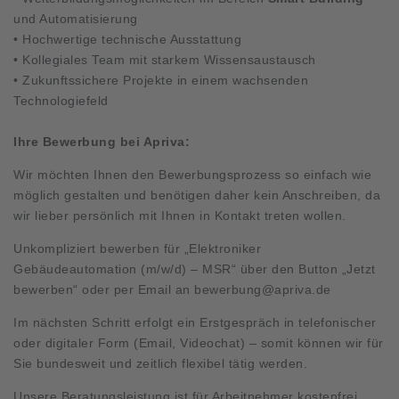
und Automatisierung
• Hochwertige technische Ausstattung
• Kollegiales Team mit starkem Wissensaustausch
• Zukunftssichere Projekte in einem wachsenden
Technologiefeld
Ihre Bewerbung bei Apriva:
Wir möchten Ihnen den Bewerbungsprozess so einfach wie
möglich gestalten und benötigen daher kein Anschreiben, da
wir lieber persönlich mit Ihnen in Kontakt treten wollen.
Unkompliziert bewerben für „Elektroniker
Gebäudeautomation (m/w/d) – MSR“ über den Button „Jetzt
bewerben“ oder per Email an
bewerbung@apriva.de
Im nächsten Schritt erfolgt ein Erstgespräch in telefonischer
oder digitaler Form (Email, Videochat) – somit können wir für
Sie bundesweit und zeitlich flexibel tätig werden.
Unsere Beratungsleistung ist für Arbeitnehmer kostenfrei.