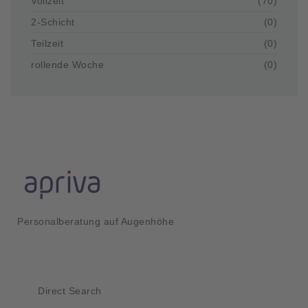
Vollzeit
(70)
2-Schicht
(0)
Teilzeit
(0)
rollende Woche
(0)
Personalberatung auf Augenhöhe
Kurzlinks
Direct Search