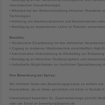
internistischen Gesamtkonzepts
• Mitarbeit bei der Weiterentwicklung klinischer Standards
Technologien
• Anleitung von Assistenzärztinnen und Assistenzärzten wäh
• Beteiligung an studentischer Lehre im Rahmen universitä
Benefits:
• Strukturierte Einarbeitung mit klar definierten Verantwort
• Zugang zu moderner Medizintechnik einschließlich High-E
• Administrative Unterstützung im Klinikalltag zur Entlastung
• Beteiligung an klinischen Studienprojekten und wissensch
• Individuelle Möglichkeiten zur fachlichen Spezialisierung 
Ihre Bewerbung bei Apriva:
Wir möchten Ihnen den Bewerbungsprozess so einfach wie m
Anschreiben, da wir lieber persönlich mit Ihnen in Kontakt t
Unkompliziert bewerben für „Gastroenterologe (m/w/d) Mod
oder per Email an
bewerbung@apriva.de