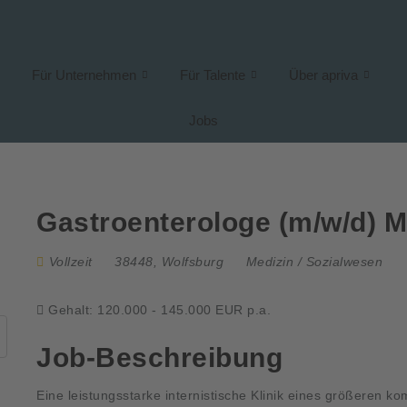
Für Unternehmen
Für Talente
Über apriva
Jobs
Gastroenterologe (m/w/d) 
Vollzeit
38448, Wolfsburg
Medizin / Sozialwesen
Gehalt: 120.000 - 145.000 EUR p.a.
Job-Beschreibung
Eine leistungsstarke internistische Klinik eines größeren