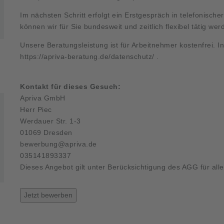
Im nächsten Schritt erfolgt ein Erstgespräch in telefonische
können wir für Sie bundesweit und zeitlich flexibel tätig wer
Unsere Beratungsleistung ist für Arbeitnehmer kostenfrei. 
https://apriva-beratung.de/datenschutz/
.
Kontakt für dieses Gesuch:
Apriva GmbH
Herr Piec
Werdauer Str. 1-3
01069 Dresden
bewerbung@apriva.de
035141893337
Dieses Angebot gilt unter Berücksichtigung des AGG für all
Jetzt bewerben