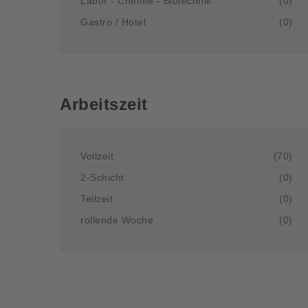
Labor - Chemie - Biotechnik
(0)
Gastro / Hotel
(0)
Arbeitszeit
Vollzeit
(70)
2-Schicht
(0)
Teilzeit
(0)
rollende Woche
(0)