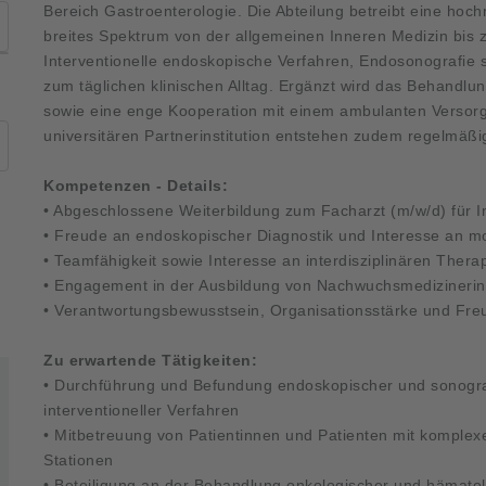
Bereich Gastroenterologie. Die Abteilung betreibt eine ho
breites Spektrum von der allgemeinen Inneren Medizin bis z
Interventionelle endoskopische Verfahren, Endosonografie 
zum täglichen klinischen Alltag. Ergänzt wird das Behandlung
sowie eine enge Kooperation mit einem ambulanten Versor
universitären Partnerinstitution entstehen zudem regelmäßi
Kompetenzen - Details:
• Abgeschlossene Weiterbildung zum Facharzt (m/w/d) für I
• Freude an endoskopischer Diagnostik und Interesse an mo
• Teamfähigkeit sowie Interesse an interdisziplinären Therap
• Engagement in der Ausbildung von Nachwuchsmedizinerin
• Verantwortungsbewusstsein, Organisationsstärke und Freud
Zu erwartende Tätigkeiten:
• Durchführung und Befundung endoskopischer und sonogra
interventioneller Verfahren
• Mitbetreuung von Patientinnen und Patienten mit komple
Stationen
• Beteiligung an der Behandlung onkologischer und hämat