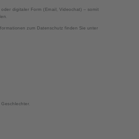
r oder digitaler Form (Email, Videochat) – somit
den.
Informationen zum Datenschutz finden Sie unter
e Geschlechter.