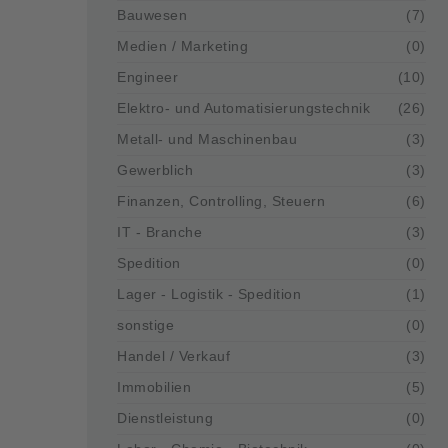
Bauwesen
(7)
Medien / Marketing
(0)
Engineer
(10)
Elektro- und Automatisierungstechnik
(26)
Metall- und Maschinenbau
(3)
Gewerblich
(3)
Finanzen, Controlling, Steuern
(6)
IT - Branche
(3)
Spedition
(0)
Lager - Logistik - Spedition
(1)
sonstige
(0)
Handel / Verkauf
(3)
Immobilien
(5)
Dienstleistung
(0)