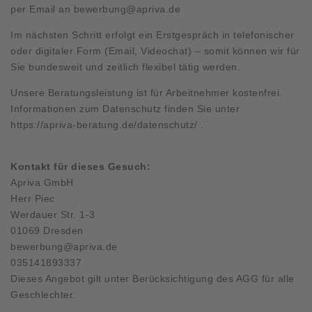
per Email an
bewerbung@apriva.de
Im nächsten Schritt erfolgt ein Erstgespräch in telefonischer
oder digitaler Form (Email, Videochat) – somit können wir für
Sie bundesweit und zeitlich flexibel tätig werden.
Unsere Beratungsleistung ist für Arbeitnehmer kostenfrei.
Informationen zum Datenschutz finden Sie unter
https://apriva-beratung.de/datenschutz/
.
Kontakt für dieses Gesuch:
Apriva GmbH
Herr Piec
Werdauer Str. 1-3
01069 Dresden
bewerbung@apriva.de
035141893337
Dieses Angebot gilt unter Berücksichtigung des AGG für alle
Geschlechter.