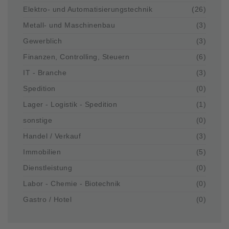
Elektro- und Automatisierungstechnik
(26)
Metall- und Maschinenbau
(3)
Gewerblich
(3)
Finanzen, Controlling, Steuern
(6)
IT - Branche
(3)
Spedition
(0)
Lager - Logistik - Spedition
(1)
sonstige
(0)
Handel / Verkauf
(3)
Immobilien
(5)
Dienstleistung
(0)
Labor - Chemie - Biotechnik
(0)
Gastro / Hotel
(0)