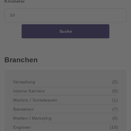
Kilometer
Suche
Branchen
Verwaltung
(2)
Interne Karriere
(0)
Medizin / Sozialwesen
(1)
Bauwesen
(7)
Medien / Marketing
(0)
Engineer
(10)