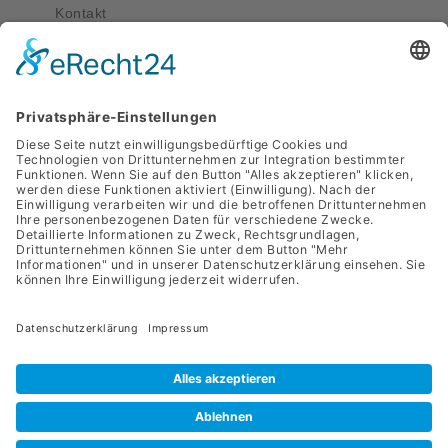
Kontakt
Kontakt
service@apriva.de
0351 4189 3330
Adresse
Werdauer Str. 1-3
01069 Dresden
Apriva 2026