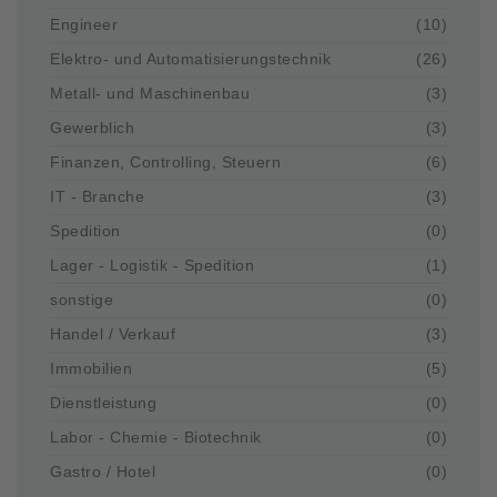
Engineer
(10)
Elektro- und Automatisierungstechnik
(26)
Metall- und Maschinenbau
(3)
Gewerblich
(3)
Finanzen, Controlling, Steuern
(6)
IT - Branche
(3)
Spedition
(0)
Lager - Logistik - Spedition
(1)
sonstige
(0)
Handel / Verkauf
(3)
Immobilien
(5)
Dienstleistung
(0)
Labor - Chemie - Biotechnik
(0)
Gastro / Hotel
(0)