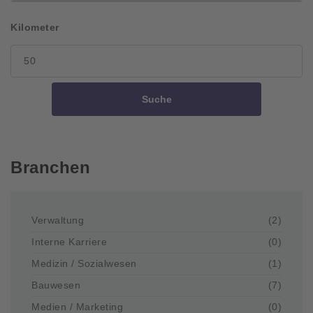
Kilometer
Suche
Branchen
Verwaltung
(2)
Interne Karriere
(0)
Medizin / Sozialwesen
(1)
Bauwesen
(7)
Medien / Marketing
(0)