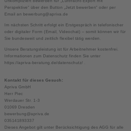
Unkompliziert bewerben für „Luftfracht-Export mit
Perspektive“ über den Button „Jetzt bewerben“ oder per
Email an
bewerbung@apriva.de
Im nächsten Schritt erfolgt ein Erstgespräch in telefonischer
oder digitaler Form (Email, Videochat) – somit können wir für
Sie bundesweit und zeitlich flexibel tätig werden.
Unsere Beratungsleistung ist für Arbeitnehmer kostenfrei.
Informationen zum Datenschutz finden Sie unter
https://apriva-beratung.de/datenschutz/
.
Kontakt für dieses Gesuch:
Apriva GmbH
Herr Piec
Werdauer Str. 1-3
01069 Dresden
bewerbung@apriva.de
035141893337
Dieses Angebot gilt unter Berücksichtigung des AGG für alle