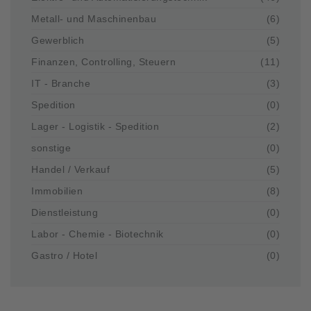
Metall- und Maschinenbau
(6)
Gewerblich
(5)
Finanzen, Controlling, Steuern
(11)
IT - Branche
(3)
Spedition
(0)
Lager - Logistik - Spedition
(2)
sonstige
(0)
Handel / Verkauf
(5)
Immobilien
(8)
Dienstleistung
(0)
Labor - Chemie - Biotechnik
(0)
Gastro / Hotel
(0)