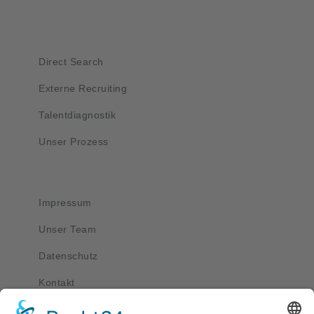
Kurzlinks
Direct Search
Externe Recruiting
Talentdiagnostik
Unser Prozess
Wichtig
Impressum
Unser Team
Datenschutz
Kontakt
Kontakt