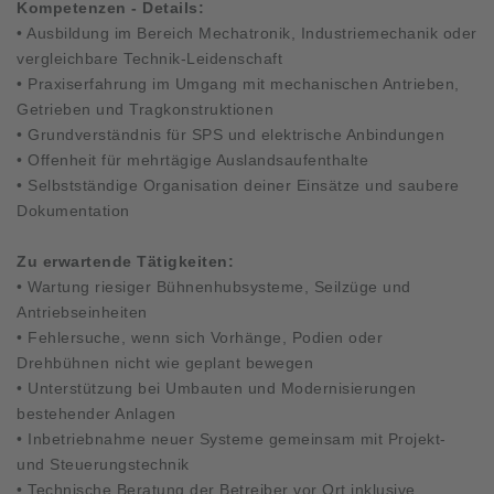
Kompetenzen - Details:
• Ausbildung im Bereich Mechatronik, Industriemechanik oder
vergleichbare Technik-Leidenschaft
• Praxiserfahrung im Umgang mit mechanischen Antrieben,
Getrieben und Tragkonstruktionen
• Grundverständnis für SPS und elektrische Anbindungen
• Offenheit für mehrtägige Auslandsaufenthalte
• Selbstständige Organisation deiner Einsätze und saubere
Dokumentation
Zu erwartende Tätigkeiten:
• Wartung riesiger Bühnenhubsysteme, Seilzüge und
Antriebseinheiten
• Fehlersuche, wenn sich Vorhänge, Podien oder
Drehbühnen nicht wie geplant bewegen
• Unterstützung bei Umbauten und Modernisierungen
bestehender Anlagen
• Inbetriebnahme neuer Systeme gemeinsam mit Projekt-
und Steuerungstechnik
• Technische Beratung der Betreiber vor Ort inklusive