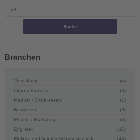
Suche
Branchen
Verwaltung
(4)
Interne Karriere
(0)
Medizin / Sozialwesen
(1)
Bauwesen
(9)
Medien / Marketing
(0)
Engineer
(15)
Elektro- und Automatisierungstechnik
(46)