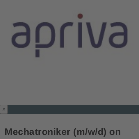
X
Mechatroniker (m/w/d) on