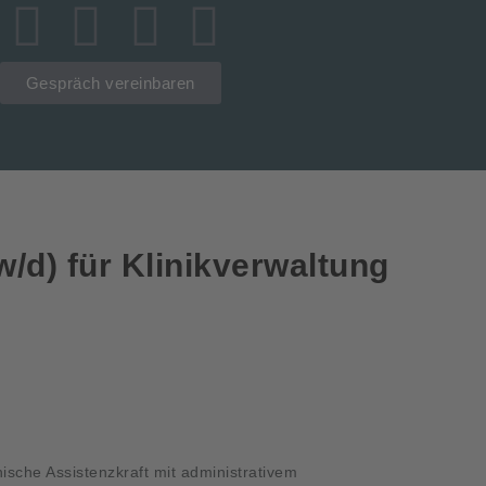
Gespräch vereinbaren
/d) für Klinikverwaltung
nische Assistenzkraft mit administrativem