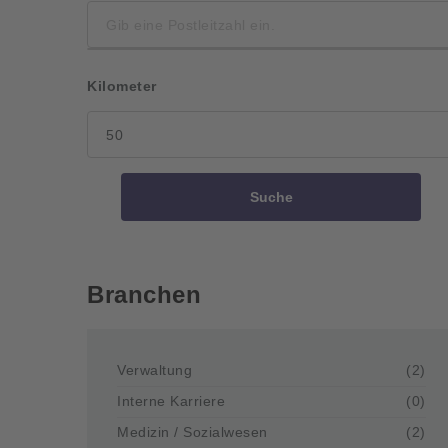
Kilometer
Suche
Branchen
Verwaltung
(2)
Interne Karriere
(0)
Medizin / Sozialwesen
(2)