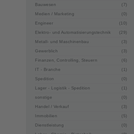
Bauwesen
(7)
Medien / Marketing
(0)
Engineer
(10)
Elektro- und Automatisierungstechnik
(29)
Metall- und Maschinenbau
(3)
Gewerblich
(3)
Finanzen, Controlling, Steuern
(6)
IT - Branche
(1)
Spedition
(0)
Lager - Logistik - Spedition
(1)
sonstige
(0)
Handel / Verkauf
(3)
Immobilien
(5)
Dienstleistung
(0)