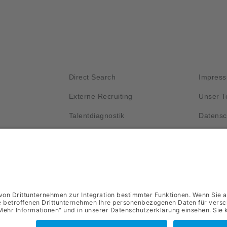
Kurzlinks
Wichti
Direct Search
Impres
Externe Recruiting
Unser 
Talentdiagnostik
Datensc
Unser Prozess
Kontakt