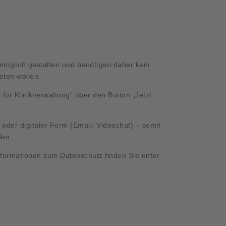
öglich gestalten und benötigen daher kein
reten wollen.
für Klinikverwaltung“ über den Button „Jetzt
r oder digitaler Form (Email, Videochat) – somit
den.
Informationen zum Datenschutz finden Sie unter