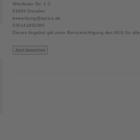
Werdauer Str. 1-3
01069 Dresden
bewerbung@apriva.de
035141893380
Dieses Angebot gilt unter Berücksichtigung des AGG für all
Jetzt bewerben