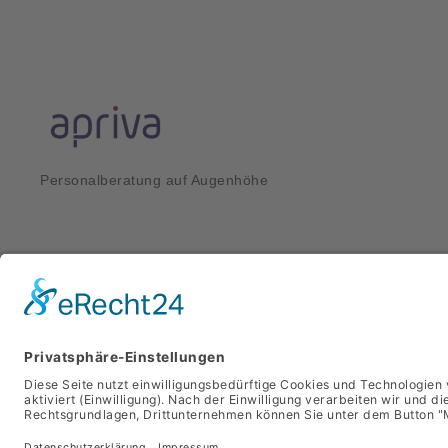
Personalberatung auf Augenhöhe