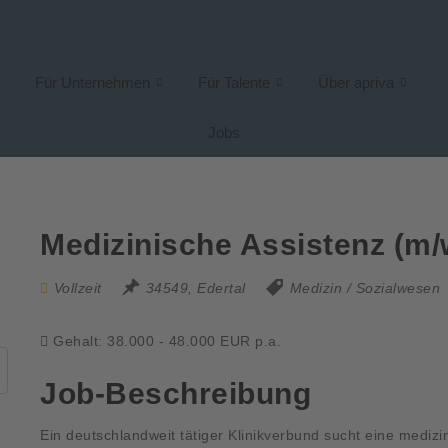
Für Unternehmen
Für Talente
Über apriva
Jobs
Medizinische Assistenz (m/w
Vollzeit
34549, Edertal
Medizin / Sozialwesen
Gehalt: 38.000 - 48.000 EUR p.a.
Job-Beschreibung
Ein deutschlandweit tätiger Klinikverbund sucht eine medizi