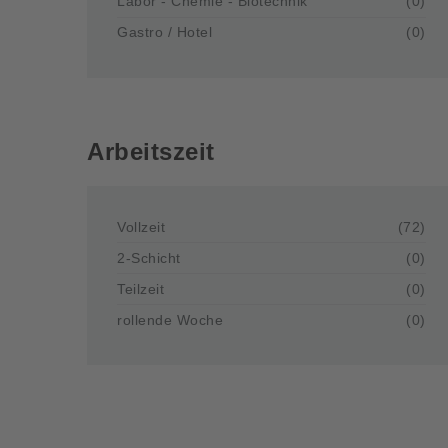
Labor - Chemie - Biotechnik
(0)
Gastro / Hotel
(0)
Arbeitszeit
Vollzeit
(72)
2-Schicht
(0)
Teilzeit
(0)
rollende Woche
(0)