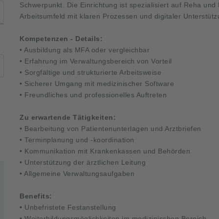
Schwerpunkt. Die Einrichtung ist spezialisiert auf Reha und
Arbeitsumfeld mit klaren Prozessen und digitaler Unterstütz
Kompetenzen - Details:
• Ausbildung als MFA oder vergleichbar
• Erfahrung im Verwaltungsbereich von Vorteil
• Sorgfältige und strukturierte Arbeitsweise
• Sicherer Umgang mit medizinischer Software
• Freundliches und professionelles Auftreten
Zu erwartende Tätigkeiten:
• Bearbeitung von Patientenunterlagen und Arztbriefen
• Terminplanung und -koordination
• Kommunikation mit Krankenkassen und Behörden
• Unterstützung der ärztlichen Leitung
• Allgemeine Verwaltungsaufgaben
Benefits:
• Unbefristete Festanstellung
• Weiterbildungsmöglichkeiten im medizinischen Bereich