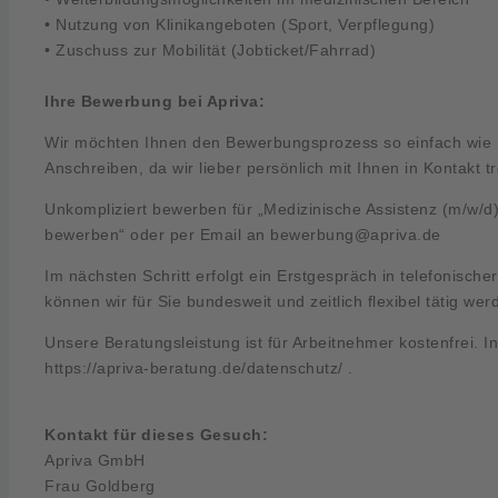
• Nutzung von Klinikangeboten (Sport, Verpflegung)
• Zuschuss zur Mobilität (Jobticket/Fahrrad)
Ihre Bewerbung bei Apriva:
Wir möchten Ihnen den Bewerbungsprozess so einfach wie m
Anschreiben, da wir lieber persönlich mit Ihnen in Kontakt t
Unkompliziert bewerben für „Medizinische Assistenz (m/w/d) 
bewerben“ oder per Email an
bewerbung@apriva.de
Im nächsten Schritt erfolgt ein Erstgespräch in telefonische
können wir für Sie bundesweit und zeitlich flexibel tätig wer
Unsere Beratungsleistung ist für Arbeitnehmer kostenfrei. 
https://apriva-beratung.de/datenschutz/
.
Kontakt für dieses Gesuch:
Apriva GmbH
Frau Goldberg