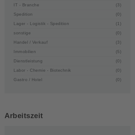
IT - Branche
(3)
Spedition
(0)
Lager - Logistik - Spedition
(1)
sonstige
(0)
Handel / Verkauf
(3)
Immobilien
(5)
Dienstleistung
(0)
Labor - Chemie - Biotechnik
(0)
Gastro / Hotel
(0)
Arbeitszeit