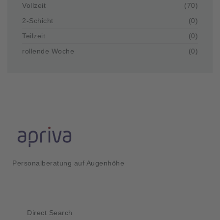
Vollzeit
(70)
2-Schicht
(0)
Teilzeit
(0)
rollende Woche
(0)
Personalberatung auf Augenhöhe
Kurzlinks
Direct Search