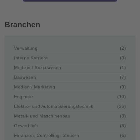
Branchen
Verwaltung
(2)
Interne Karriere
(0)
Medizin / Sozialwesen
(1)
Bauwesen
(7)
Medien / Marketing
(0)
Engineer
(10)
Elektro- und Automatisierungstechnik
(26)
Metall- und Maschinenbau
(3)
Gewerblich
(3)
Finanzen, Controlling, Steuern
(6)