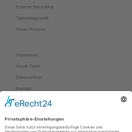
Externe Recruiting
Talentdiagnostik
Unser Prozess
Wichtig
Impressum
Unser Team
Datenschutz
Kontakt
Kontakt
service@apriva.de
0351 4189 3330