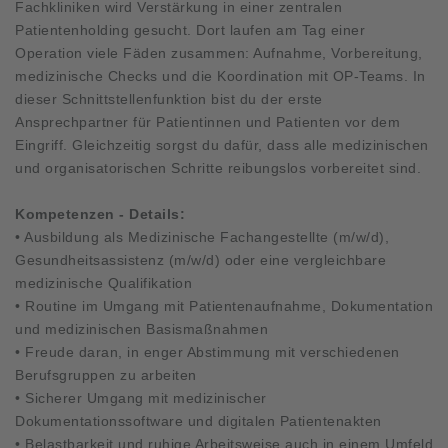
Fachkliniken wird Verstärkung in einer zentralen
Patientenholding gesucht. Dort laufen am Tag einer
Operation viele Fäden zusammen: Aufnahme, Vorbereitung,
medizinische Checks und die Koordination mit OP-Teams. In
dieser Schnittstellenfunktion bist du der erste
Ansprechpartner für Patientinnen und Patienten vor dem
Eingriff. Gleichzeitig sorgst du dafür, dass alle medizinischen
und organisatorischen Schritte reibungslos vorbereitet sind.
Kompetenzen - Details:
• Ausbildung als Medizinische Fachangestellte (m/w/d),
Gesundheitsassistenz (m/w/d) oder eine vergleichbare
medizinische Qualifikation
• Routine im Umgang mit Patientenaufnahme, Dokumentation
und medizinischen Basismaßnahmen
• Freude daran, in enger Abstimmung mit verschiedenen
Berufsgruppen zu arbeiten
• Sicherer Umgang mit medizinischer
Dokumentationssoftware und digitalen Patientenakten
• Belastbarkeit und ruhige Arbeitsweise auch in einem Umfeld