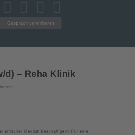
Gespräch vereinbaren
/d) – Reha Klinik
lwesen
eriatrischer Medizin beschäftigen? Für eine