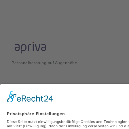
Personalberatung auf Augenhöhe