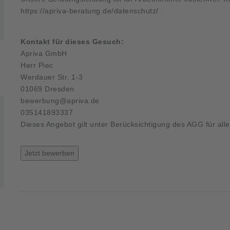
https://apriva-beratung.de/datenschutz/
.
Kontakt für dieses Gesuch:
Apriva GmbH
Herr Piec
Werdauer Str. 1-3
01069 Dresden
bewerbung@apriva.de
035141893337
Dieses Angebot gilt unter Berücksichtigung des AGG für all
Jetzt bewerben