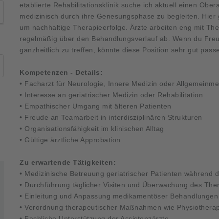
etablierte Rehabilitationsklinik suche ich aktuell einen Ober
medizinisch durch ihre Genesungsphase zu begleiten. Hier
um nachhaltige Therapieerfolge. Ärzte arbeiten eng mit T
regelmäßig über den Behandlungsverlauf ab. Wenn du Freu
ganzheitlich zu treffen, könnte diese Position sehr gut pass
Kompetenzen - Details:
• Facharzt für Neurologie, Innere Medizin oder Allgemeinme
• Interesse an geriatrischer Medizin oder Rehabilitation
• Empathischer Umgang mit älteren Patienten
• Freude an Teamarbeit in interdisziplinären Strukturen
• Organisationsfähigkeit im klinischen Alltag
• Gültige ärztliche Approbation
Zu erwartende Tätigkeiten:
• Medizinische Betreuung geriatrischer Patienten während d
• Durchführung täglicher Visiten und Überwachung des Ther
• Einleitung und Anpassung medikamentöser Behandlungen
• Verordnung therapeutischer Maßnahmen wie Physiotherap
• Fachliche Unterstützung der Assistenzärzte