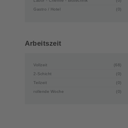
Labor - Chemie - Biotechnik
(0)
Gastro / Hotel
(0)
Arbeitszeit
Vollzeit
(68)
2-Schicht
(0)
Teilzeit
(0)
rollende Woche
(0)