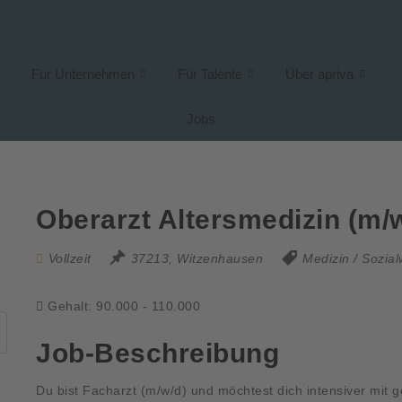
Für Unternehmen
Für Talente
Über apriva
Jobs
Oberarzt Altersmedizin (m/w
Vollzeit
37213, Witzenhausen
Medizin / Sozia
Gehalt: 90.000 - 110.000
Job-Beschreibung
Du bist Facharzt (m/w/d) und möchtest dich intensiver mit g