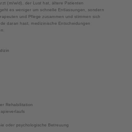
arzt (m/w/d), der Lust hat, ältere Patienten
 geht es weniger um schnelle Entlassungen, sondern
herapeuten und Pflege zusammen und stimmen sich
de daran hast, medizinische Entscheidungen
en.
dizin
er Rehabilitation
apieverlaufs
ie oder psychologische Betreuung