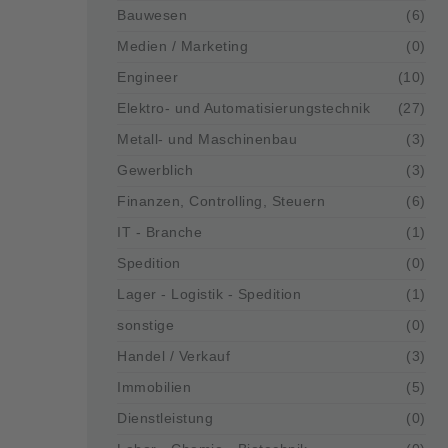
Bauwesen
(6)
Medien / Marketing
(0)
Engineer
(10)
Elektro- und Automatisierungstechnik
(27)
Metall- und Maschinenbau
(3)
Gewerblich
(3)
Finanzen, Controlling, Steuern
(6)
IT - Branche
(1)
Spedition
(0)
Lager - Logistik - Spedition
(1)
sonstige
(0)
Handel / Verkauf
(3)
Immobilien
(5)
Dienstleistung
(0)