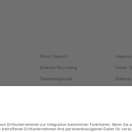
Kurzlinks
Wichti
Direct Search
Impres
Externe Recruiting
Unser 
Talentdiagnostik
Datensc
Unser Prozess
Kontakt