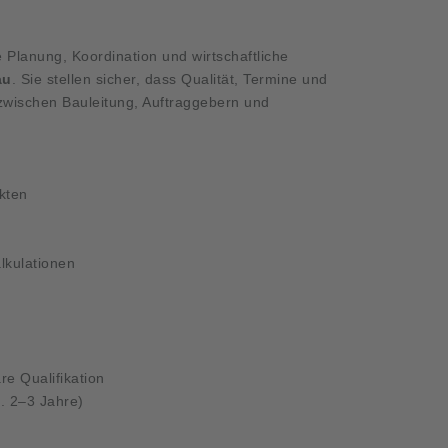
 Planung, Koordination und wirtschaftliche
au
. Sie stellen sicher, dass Qualität, Termine und
 zwischen Bauleitung, Auftraggebern und
kten
lkulationen
re Qualifikation
a. 2–3 Jahre)