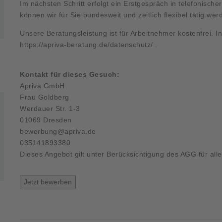
Im nächsten Schritt erfolgt ein Erstgespräch in telefonische
können wir für Sie bundesweit und zeitlich flexibel tätig wer
Unsere Beratungsleistung ist für Arbeitnehmer kostenfrei. 
https://apriva-beratung.de/datenschutz/
.
Kontakt für dieses Gesuch:
Apriva GmbH
Frau Goldberg
Werdauer Str. 1-3
01069 Dresden
bewerbung@apriva.de
035141893380
Dieses Angebot gilt unter Berücksichtigung des AGG für all
Jetzt bewerben