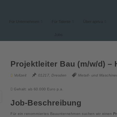
Für Unternehmen
Für Talente
Über apriva
Jobs
Projektleiter Bau (m/w/d) –
Vollzeit
01217, Dresden
Metall- und Maschin
Gehalt: ab 60.000 Euro p.a.
Job-Beschreibung
Für ein renommiertes Bauunternehmen suchen wir einen
Pr