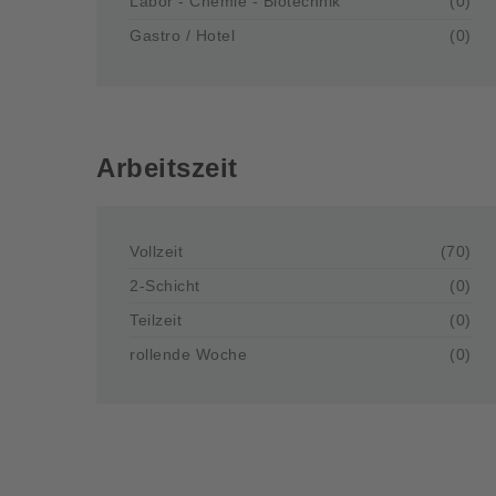
Labor - Chemie - Biotechnik
(0)
Gastro / Hotel
(0)
Arbeitszeit
Vollzeit
(70)
2-Schicht
(0)
Teilzeit
(0)
rollende Woche
(0)