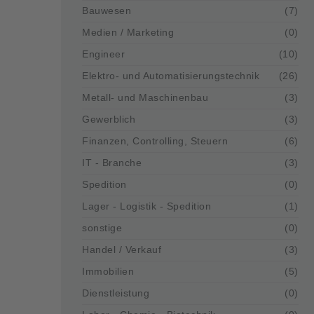
Bauwesen
(7)
Medien / Marketing
(0)
Engineer
(10)
Elektro- und Automatisierungstechnik
(26)
Metall- und Maschinenbau
(3)
Gewerblich
(3)
Finanzen, Controlling, Steuern
(6)
IT - Branche
(3)
Spedition
(0)
Lager - Logistik - Spedition
(1)
sonstige
(0)
Handel / Verkauf
(3)
Immobilien
(5)
Dienstleistung
(0)