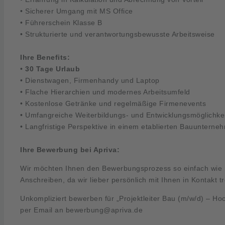
• Sicherer Umgang mit MS Office
• Führerschein Klasse B
• Strukturierte und verantwortungsbewusste Arbeitsweise
Ihre Benefits:
•
30 Tage Urlaub
• Dienstwagen, Firmenhandy und Laptop
• Flache Hierarchien und modernes Arbeitsumfeld
• Kostenlose Getränke und regelmäßige Firmenevents
• Umfangreiche Weiterbildungs- und Entwicklungsmöglichke
• Langfristige Perspektive in einem etablierten Bauunterne
Ihre Bewerbung bei Apriva:
Wir möchten Ihnen den Bewerbungsprozess so einfach wie m
Anschreiben, da wir lieber persönlich mit Ihnen in Kontakt t
Unkompliziert bewerben für „Projektleiter Bau (m/w/d) – Ho
per Email an
bewerbung@apriva.de