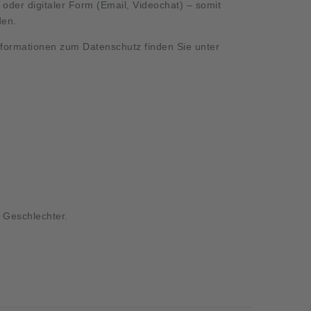
r oder digitaler Form (Email, Videochat) – somit
den.
Informationen zum Datenschutz finden Sie unter
e Geschlechter.