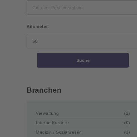
Kilometer
Suche
Branchen
Verwaltung
(2)
Interne Karriere
(0)
Medizin / Sozialwesen
(1)