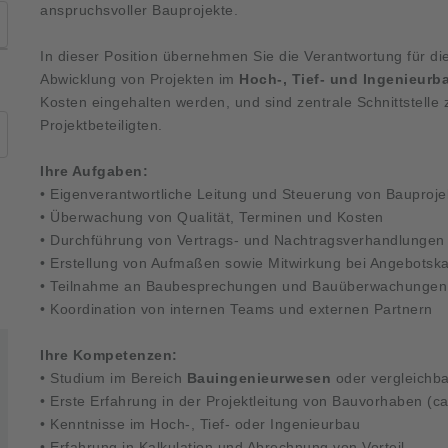
anspruchsvoller Bauprojekte.
In dieser Position übernehmen Sie die Verantwortung für die
Abwicklung von Projekten im
Hoch-, Tief- und Ingenieurb
Kosten eingehalten werden, und sind zentrale Schnittstelle
Projektbeteiligten.
Ihre Aufgaben:
• Eigenverantwortliche Leitung und Steuerung von Bauproje
• Überwachung von Qualität, Terminen und Kosten
• Durchführung von Vertrags- und Nachtragsverhandlungen
• Erstellung von Aufmaßen sowie Mitwirkung bei Angebotska
• Teilnahme an Baubesprechungen und Bauüberwachungen
• Koordination von internen Teams und externen Partnern
Ihre Kompetenzen:
• Studium im Bereich
Bauingenieurwesen
oder vergleichba
• Erste Erfahrung in der Projektleitung von Bauvorhaben (c
• Kenntnisse im Hoch-, Tief- oder Ingenieurbau
• Erfahrung in Kalkulation und Abrechnung von Vorteil