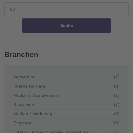
Suche
Branchen
Verwaltung
(2)
Interne Karriere
(0)
Medizin / Sozialwesen
(1)
Bauwesen
(7)
Medien / Marketing
(0)
Engineer
(10)
Elektro- und Automatisierungstechnik
(26)