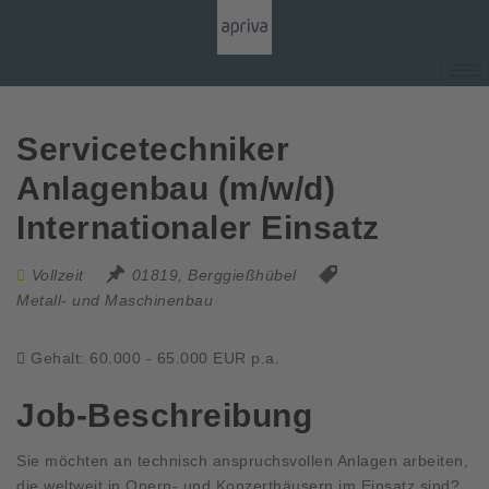
Servicetechniker
Anlagenbau (m/w/d)
Internationaler Einsatz
Vollzeit
01819, Berggießhübel
Metall- und Maschinenbau
Gehalt: 60.000 - 65.000 EUR p.a.
Job-Beschreibung
Sie möchten an technisch anspruchsvollen Anlagen arbeiten,
die weltweit in Opern- und Konzerthäusern im Einsatz sind?