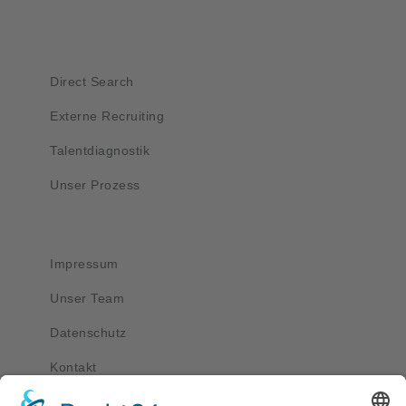
Kurzlinks
Direct Search
Externe Recruiting
Talentdiagnostik
Unser Prozess
Wichtig
Impressum
Unser Team
Datenschutz
Kontakt