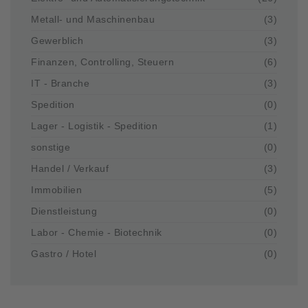
Metall- und Maschinenbau
(3)
Gewerblich
(3)
Finanzen, Controlling, Steuern
(6)
IT - Branche
(3)
Spedition
(0)
Lager - Logistik - Spedition
(1)
sonstige
(0)
Handel / Verkauf
(3)
Immobilien
(5)
Dienstleistung
(0)
Labor - Chemie - Biotechnik
(0)
Gastro / Hotel
(0)