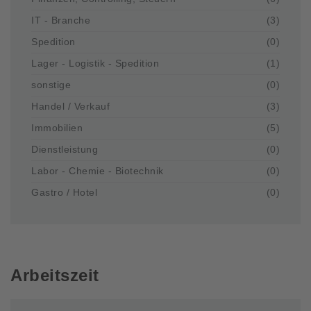
IT - Branche
(3)
Spedition
(0)
Lager - Logistik - Spedition
(1)
sonstige
(0)
Handel / Verkauf
(3)
Immobilien
(5)
Dienstleistung
(0)
Labor - Chemie - Biotechnik
(0)
Gastro / Hotel
(0)
Arbeitszeit