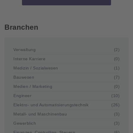
Branchen
Verwaltung
(2)
Interne Karriere
(0)
Medizin / Sozialwesen
(1)
Bauwesen
(7)
Medien / Marketing
(0)
Engineer
(10)
Elektro- und Automatisierungstechnik
(26)
Metall- und Maschinenbau
(3)
Gewerblich
(3)
Finanzen, Controlling, Steuern
(6)