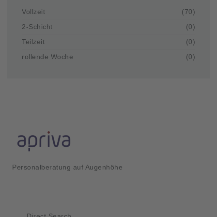
Vollzeit
(70)
2-Schicht
(0)
Teilzeit
(0)
rollende Woche
(0)
Personalberatung auf Augenhöhe
Kurzlinks
Direct Search