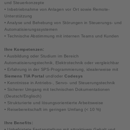
und Steuerkonzepte
• Inbetriebnahme von Anlagen vor Ort sowie Remote-
Unterstützung
• Analyse und Behebung von Störungen in Steuerungs- und
Automatisierungssystemen
• Technische Abstimmung mit internen Teams und Kunden
Ihre Kompetenzen:
• Ausbildung oder Studium im Bereich
Automatisierungstechnik, Elektrotechnik oder vergleichbar
• Erfahrung in der SPS-Programmierung, idealerweise mit
Siemens TIA Portal
und/oder
Codesys
• Kenntnisse in Antriebs-, Servo- und Steuerungstechnik
• Sicherer Umgang mit technischen Dokumentationen
(Deutsch/Englisch)
• Strukturierte und lösungsorientierte Arbeitsweise
• Reisebereitschaft im geringen Umfang (< 10 %)
Ihre Benefits:
• Unbefristete Festanstellung mit attraktivem Gehalt und