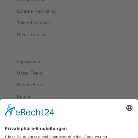
Externe Recruiting
Talentdiagnostik
Unser Prozess
Wichtig
Impressum
Unser Team
Datenschutz
Kontakt
Kontakt
service@apriva.de
0351 4189 3330