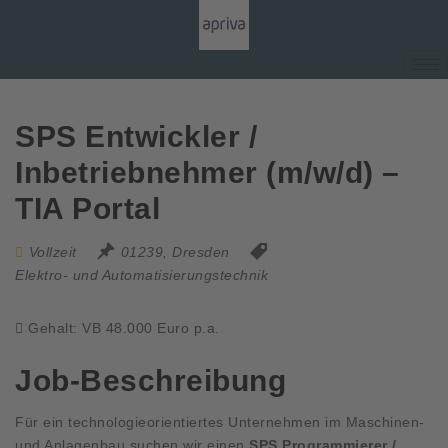
SPS Entwickler /
Inbetriebnehmer (m/w/d) –
TIA Portal
Vollzeit
01239, Dresden
Elektro- und Automatisierungstechnik
Gehalt: VB 48.000 Euro p.a.
Job-Beschreibung
Für ein technologieorientiertes Unternehmen im Maschinen-
und Anlagenbau suchen wir einen
SPS Programmierer /