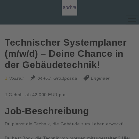
Technischer Systemplaner
(m/w/d) – Deine Chance in
der Gebäudetechnik!
Vollzeit
04463, Großpösna
Engineer
Gehalt: ab 42.000 EUR p.a.
Job-Beschreibung
Du planst die Technik, die Gebäude zum Leben erweckt!
Du hast Bock, die Technik von morgen mitzugestalten? Hier