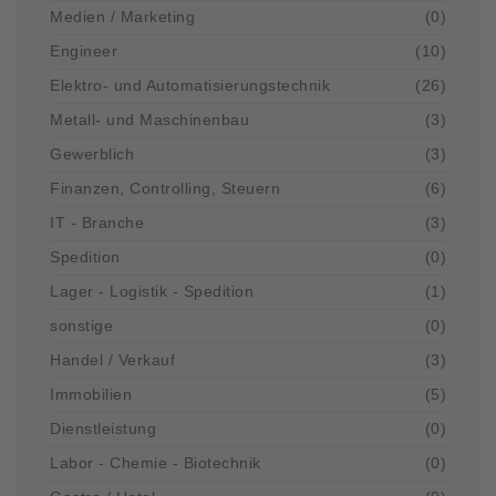
Medien / Marketing
(0)
Engineer
(10)
Elektro- und Automatisierungstechnik
(26)
Metall- und Maschinenbau
(3)
Gewerblich
(3)
Finanzen, Controlling, Steuern
(6)
IT - Branche
(3)
Spedition
(0)
Lager - Logistik - Spedition
(1)
sonstige
(0)
Handel / Verkauf
(3)
Immobilien
(5)
Dienstleistung
(0)
Labor - Chemie - Biotechnik
(0)