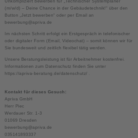
Unkompliziert bewerben für „Technischer Systemplaner
(m/w/d) – Deine Chance in der Gebäudetechnik!“ über den
Button „Jetzt bewerben“ oder per Email an
bewerbung@apriva.de
Im nächsten Schritt erfolgt ein Erstgespräch in telefonischer
oder digitaler Form (Email, Videochat) – somit können wir für
Sie bundesweit und zeitlich flexibel tätig werden.
Unsere Beratungsleistung ist für Arbeitnehmer kostenfrei.
Informationen zum Datenschutz finden Sie unter
https://apriva-beratung.de/datenschutz/
.
Kontakt für dieses Gesuch:
Apriva GmbH
Herr Piec
Werdauer Str. 1-3
01069 Dresden
bewerbung@apriva.de
035141893337