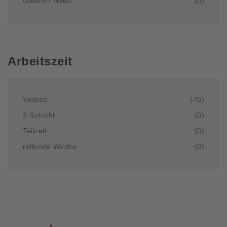
Gastro / Hotel
(0)
Arbeitszeit
Vollzeit
(70)
2-Schicht
(0)
Teilzeit
(0)
rollende Woche
(0)