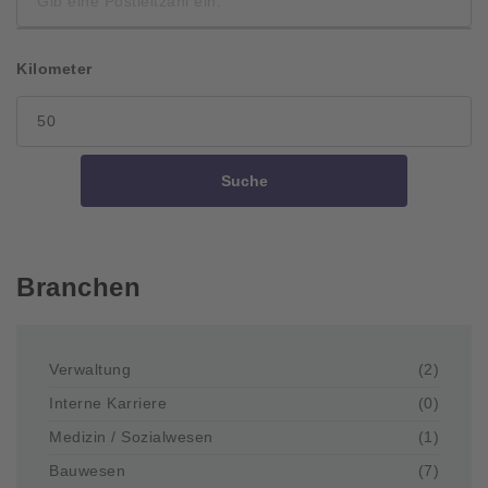
Kilometer
Suche
Branchen
Verwaltung
(2)
Interne Karriere
(0)
Medizin / Sozialwesen
(1)
Bauwesen
(7)