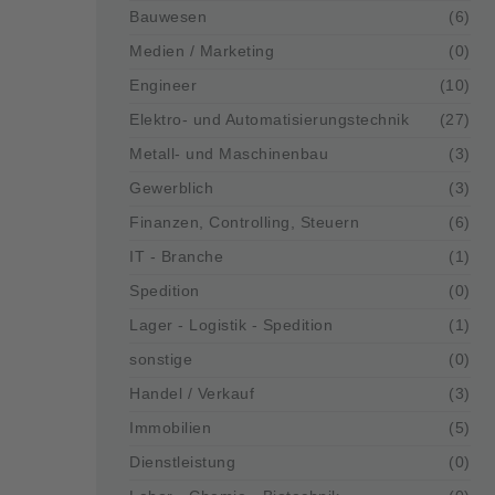
Bauwesen
(6)
Medien / Marketing
(0)
Engineer
(10)
Elektro- und Automatisierungstechnik
(27)
Metall- und Maschinenbau
(3)
Gewerblich
(3)
Finanzen, Controlling, Steuern
(6)
IT - Branche
(1)
Spedition
(0)
Lager - Logistik - Spedition
(1)
sonstige
(0)
Handel / Verkauf
(3)
Immobilien
(5)
Dienstleistung
(0)