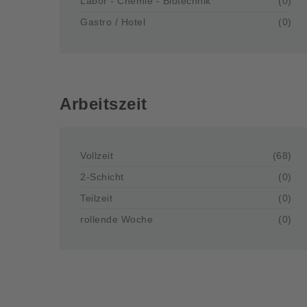
Labor - Chemie - Biotechnik
(0)
Gastro / Hotel
(0)
Arbeitszeit
Vollzeit
(68)
2-Schicht
(0)
Teilzeit
(0)
rollende Woche
(0)