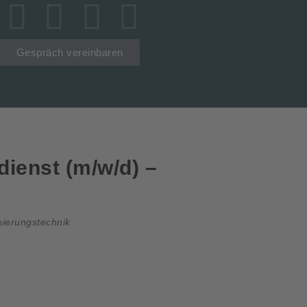
Gespräch vereinbaren
dienst (m/w/d) –
sierungstechnik