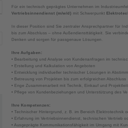
Für ein technisch geprägtes Unternehmen im Industrieumfe
Vertriebsinnendienst (m/w/d)
mit Schwerpunkt
Elektrotec
In dieser Position sind Sie zentraler Ansprechpartner für I
bis zum Abschluss – ohne Außendiensttätigkeit. Sie verbind
Denken und sorgen für passgenaue Lösungen.
Ihre Aufgaben:
• Bearbeitung und Analyse von Kundenanfragen im technis
• Erstellung und Kalkulation von Angeboten
• Entwicklung individueller technischer Lösungen in Absti
• Betreuung von Projekten bis zum erfolgreichen Abschluss
• Enge Zusammenarbeit mit Technik, Einkauf und Projektlei
• Pflege von Kundenbeziehungen und Unterstützung des Ve
Ihre Kompetenzen:
• Technischer Hintergrund, z. B. im Bereich Elektrotechnik 
• Erfahrung im Vertriebsinnendienst, technischen Vertrieb o
• Ausgeprägte Kommunikationsfähigkeit im Umgang mit Ku