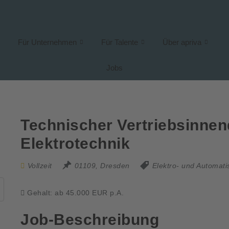
Für Unternehmen
Für Talente
Über apriva
Jobs
Technischer Vertriebsinnen
Elektrotechnik
Vollzeit
01109, Dresden
Elektro- und Automati
Gehalt: ab 45.000 EUR p.A.
Job-Beschreibung