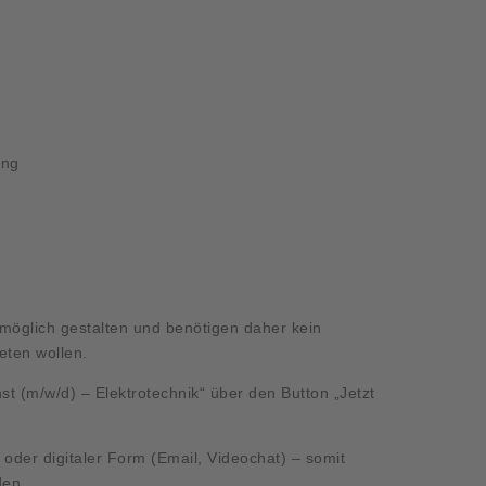
ung
öglich gestalten und benötigen daher kein
reten wollen.
st (m/w/d) – Elektrotechnik“ über den Button „Jetzt
r oder digitaler Form (Email, Videochat) – somit
den.