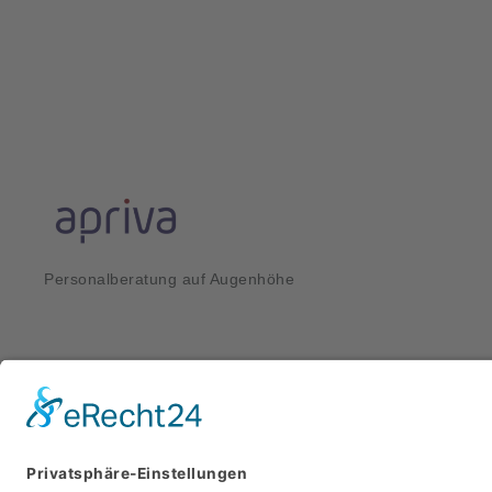
Personalberatung auf Augenhöhe