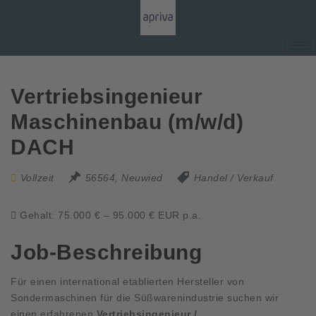
Vertriebsingenieur
Maschinenbau (m/w/d)
DACH
Vollzeit
56564, Neuwied
Handel / Verkauf
Gehalt: 75.000 € – 95.000 € EUR p.a.
Job-Beschreibung
Für einen international etablierten Hersteller von
Sondermaschinen für die Süßwarenindustrie suchen wir
einen erfahrenen
Vertriebsingenieur /