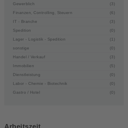
Gewerblich
(3)
Finanzen, Controlling, Steuern
(6)
IT - Branche
(3)
Spedition
(0)
Lager - Logistik - Spedition
(1)
sonstige
(0)
Handel / Verkauf
(3)
Immobilien
(5)
Dienstleistung
(0)
Labor - Chemie - Biotechnik
(0)
Gastro / Hotel
(0)
Arbeitszeit