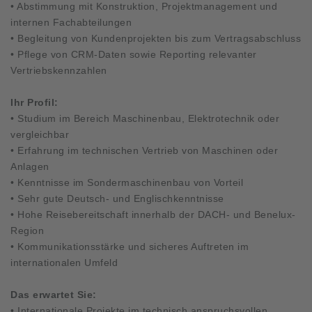
• Abstimmung mit Konstruktion, Projektmanagement und
internen Fachabteilungen
• Begleitung von Kundenprojekten bis zum Vertragsabschluss
• Pflege von CRM-Daten sowie Reporting relevanter
Vertriebskennzahlen
Ihr Profil:
• Studium im Bereich Maschinenbau, Elektrotechnik oder
vergleichbar
• Erfahrung im technischen Vertrieb von Maschinen oder
Anlagen
• Kenntnisse im Sondermaschinenbau von Vorteil
• Sehr gute Deutsch- und Englischkenntnisse
• Hohe Reisebereitschaft innerhalb der DACH- und Benelux-
Region
• Kommunikationsstärke und sicheres Auftreten im
internationalen Umfeld
Das erwartet Sie:
• Internationale Projekte im technisch anspruchsvollen