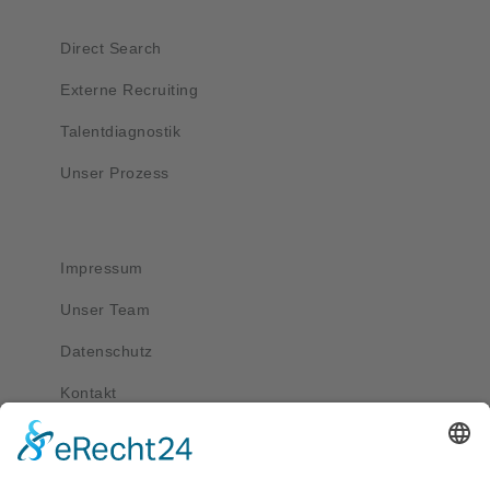
Kurzlinks
Direct Search
Externe Recruiting
Talentdiagnostik
Unser Prozess
Wichtig
Impressum
Unser Team
Datenschutz
Kontakt
Kontakt
service@apriva.de