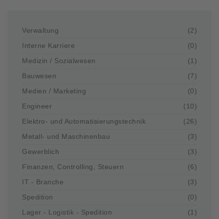
Verwaltung
(2)
Interne Karriere
(0)
Medizin / Sozialwesen
(1)
Bauwesen
(7)
Medien / Marketing
(0)
Engineer
(10)
Elektro- und Automatisierungstechnik
(26)
Metall- und Maschinenbau
(3)
Gewerblich
(3)
Finanzen, Controlling, Steuern
(6)
IT - Branche
(3)
Spedition
(0)
Lager - Logistik - Spedition
(1)